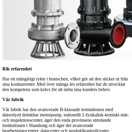
Rik erfarenhet
Har ett mångårigt rykte i branschen, vilket gör att den sticker ut från
sina konkurrenter. Med över många års erfarenhet har de utvecklat
den kompetens som krävs för att möta sina kunders behov.
Vår fabrik
Vår fabrik har den avancerade B-klassade teststationen med
datorstyrd dränkbar motorpump, nationellt 2-fysikalisk-kemiskt mät-
och inspektionscenter, äger den enda provinsens utredande
institutionen i Shandong och äger det avancerade
bearbetningscentret, datacenter och produktkontrollcenter.