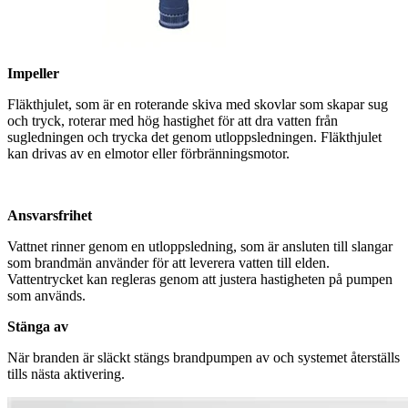
Impeller
Fläkthjulet, som är en roterande skiva med skovlar som skapar sug
och tryck, roterar med hög hastighet för att dra vatten från
sugledningen och trycka det genom utloppsledningen. Fläkthjulet
kan drivas av en elmotor eller förbränningsmotor.
Ansvarsfrihet
Vattnet rinner genom en utloppsledning, som är ansluten till slangar
som brandmän använder för att leverera vatten till elden.
Vattentrycket kan regleras genom att justera hastigheten på pumpen
som används.
Stänga av
När branden är släckt stängs brandpumpen av och systemet återställs
tills nästa aktivering.