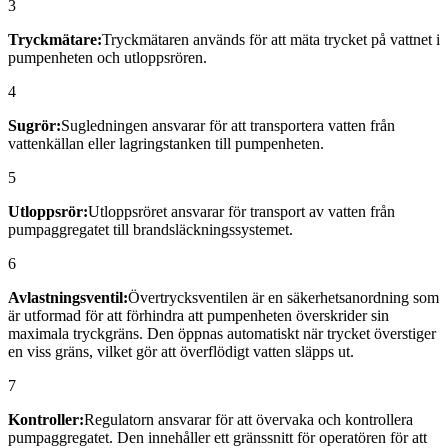
3
Tryckmätare:
Tryckmätaren används för att mäta trycket på vattnet i
pumpenheten och utloppsrören.
4
Sugrör:
Sugledningen ansvarar för att transportera vatten från
vattenkällan eller lagringstanken till pumpenheten.
5
Utloppsrör:
Utloppsröret ansvarar för transport av vatten från
pumpaggregatet till brandsläckningssystemet.
6
Avlastningsventil:
Övertrycksventilen är en säkerhetsanordning som
är utformad för att förhindra att pumpenheten överskrider sin
maximala tryckgräns. Den öppnas automatiskt när trycket överstiger
en viss gräns, vilket gör att överflödigt vatten släpps ut.
7
Kontroller:
Regulatorn ansvarar för att övervaka och kontrollera
pumpaggregatet. Den innehåller ett gränssnitt för operatören för att