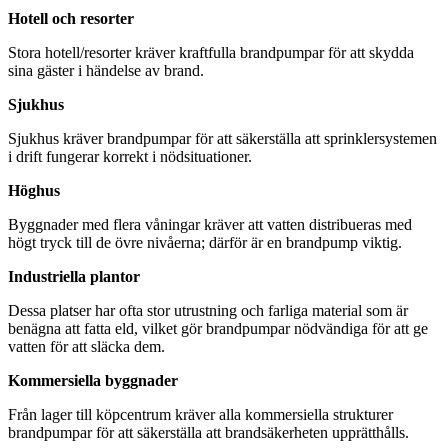
Hotell och resorter
Stora hotell/resorter kräver kraftfulla brandpumpar för att skydda
sina gäster i händelse av brand.
Sjukhus
Sjukhus kräver brandpumpar för att säkerställa att sprinklersystemen
i drift fungerar korrekt i nödsituationer.
Höghus
Byggnader med flera våningar kräver att vatten distribueras med
högt tryck till de övre nivåerna; därför är en brandpump viktig.
Industriella plantor
Dessa platser har ofta stor utrustning och farliga material som är
benägna att fatta eld, vilket gör brandpumpar nödvändiga för att ge
vatten för att släcka dem.
Kommersiella byggnader
Från lager till köpcentrum kräver alla kommersiella strukturer
brandpumpar för att säkerställa att brandsäkerheten upprätthålls.