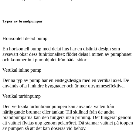
Typer av brandpumpar
Horisontell delad pump
En horisontell pump med delat hus har en distinkt design som
avsevärt ökar dess funktionalitet: flödet delas i mitten av pumphuset
och kommer in i pumphjulet från båda sidor.
Vertikal inline pump
Denna typ av pump har en enstegsdesign med en vertikal axel. De
används ofta i mindre byggnader och är mer utrymmeseffektiva.
Vertikal turbinpump
Den vertikala turbinbrandpumpen kan använda vatten från
närliggande brunnar eller tankar. Till skillnad från de andra
brandpumparna kan den fungera utan priming. Det fungerar genom
att vattnet flyttas upp genom pelarröret. Då stannar vattnet på toppen
av pumpen så att det kan doseras vid behov.