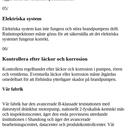
05/
Elektriska system
Elektriska system kan inte fungera och störa brandpumpens drift.
Rutininspektioner måste göras för att säkerställa att det elektriska
systemet fungerar korrekt.
06/
Kontrollera efter läckor och korrosion
Kontrollera regelbundet efter läckor och korrosion i pumpen, rören
och ventilerna. Eventuella läckor eller korrosion måste åtgärdas
omedelbart för att förhindra ytterligare skador på brandpumpen.
Vår fabrik
Vår fabrik har den avancerade B-klassade teststationen med
datorstyrd dränkbar motorpump, nationellt 2-fysikalisk-kemiskt mät-
och inspektionscenter, äger den enda provinsens utredande
institutionen i Shandong och äger det avancerade
bearbetningscentret, datacenter och produktkontrollcenter. Vår