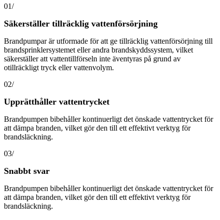
01/
Säkerställer tillräcklig vattenförsörjning
Brandpumpar är utformade för att ge tillräcklig vattenförsörjning till
brandsprinklersystemet eller andra brandskyddssystem, vilket
säkerställer att vattentillförseln inte äventyras på grund av
otillräckligt tryck eller vattenvolym.
02/
Upprätthåller vattentrycket
Brandpumpen bibehåller kontinuerligt det önskade vattentrycket för
att dämpa branden, vilket gör den till ett effektivt verktyg för
brandsläckning.
03/
Snabbt svar
Brandpumpen bibehåller kontinuerligt det önskade vattentrycket för
att dämpa branden, vilket gör den till ett effektivt verktyg för
brandsläckning.