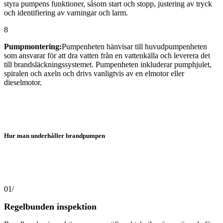
styra pumpens funktioner, såsom start och stopp, justering av tryck
och identifiering av varningar och larm.
8
Pumpmontering:
Pumpenheten hänvisar till huvudpumpenheten
som ansvarar för att dra vatten från en vattenkälla och leverera det
till brandsläckningssystemet. Pumpenheten inkluderar pumphjulet,
spiralen och axeln och drivs vanligtvis av en elmotor eller
dieselmotor.
Hur man underhåller brandpumpen
01/
Regelbunden inspektion