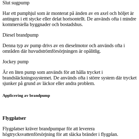
Slut sugpump
Har ett pumphjul som är monterat på änden av en axel och höljet är
antingen i ett stycke eller delat horisontellt. De används ofta i mindre
kommersiella byggnader och bostadshus.
Diesel brandpump
Denna typ av pump drivs av en dieselmotor och används ofta i
områden där huvudströmförsörjningen är opålitlig.
Jockey pump
Är en liten pump som används för att hålla trycket i
brandsläckningssystemet. De används ofta i större system där trycket
sjunker på grund av läckor eller andra problem.
Applicering av brandpump
Flygplatser
Flygplatser kräver brandpumpar för att leverera
högtrycksvattenförsörjning för att släcka bränder i flygplan.