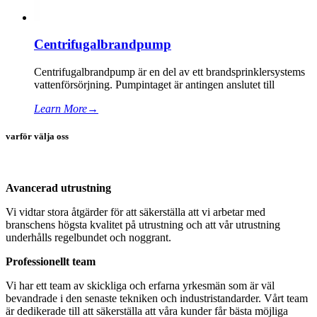
Centrifugalbrandpump
Centrifugalbrandpump är en del av ett brandsprinklersystems
vattenförsörjning. Pumpintaget är antingen anslutet till
Learn More
→
varför välja oss
Avancerad utrustning
Vi vidtar stora åtgärder för att säkerställa att vi arbetar med
branschens högsta kvalitet på utrustning och att vår utrustning
underhålls regelbundet och noggrant.
Professionellt team
Vi har ett team av skickliga och erfarna yrkesmän som är väl
bevandrade i den senaste tekniken och industristandarder. Vårt team
är dedikerade till att säkerställa att våra kunder får bästa möjliga