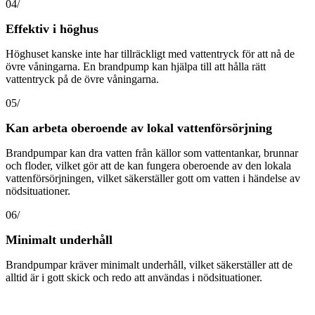
04/
Effektiv i höghus
Höghuset kanske inte har tillräckligt med vattentryck för att nå de
övre våningarna. En brandpump kan hjälpa till att hålla rätt
vattentryck på de övre våningarna.
05/
Kan arbeta oberoende av lokal vattenförsörjning
Brandpumpar kan dra vatten från källor som vattentankar, brunnar
och floder, vilket gör att de kan fungera oberoende av den lokala
vattenförsörjningen, vilket säkerställer gott om vatten i händelse av
nödsituationer.
06/
Minimalt underhåll
Brandpumpar kräver minimalt underhåll, vilket säkerställer att de
alltid är i gott skick och redo att användas i nödsituationer.