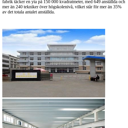
fabrik täcker en yta på 150 000 kvadratmeter, med 649 anställda och
mer än 240 tekniker över högskolenivå, vilket står för mer än 35%
av det totala antalet anställda.