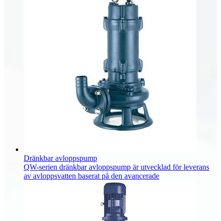
Dränkbar avloppspump
QW-serien dränkbar avloppspump är utvecklad för leverans
av avloppsvatten baserat på den avancerade