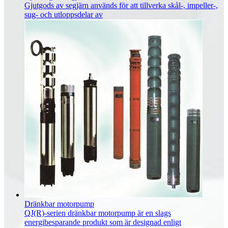
Gjutgods av segjärn används för att tillverka skål-, impeller-,
sug- och utloppsdelar av
Dränkbar motorpump
QJ(R)-serien dränkbar motorpump är en slags
energibesparande produkt som är designad enligt