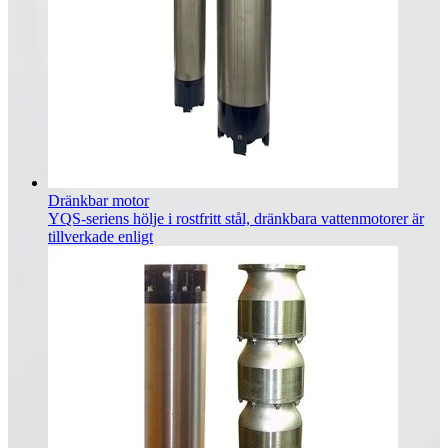
Dränkbar motor
YQS-seriens hölje i rostfritt stål, dränkbara vattenmotorer är
tillverkade enligt