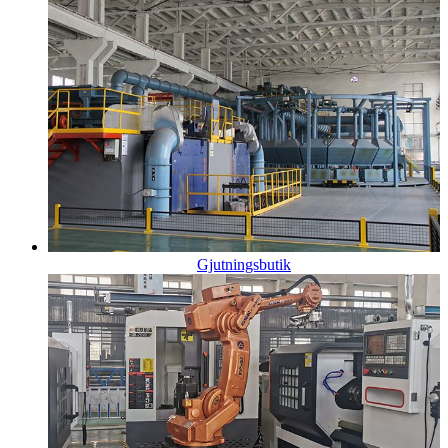
Gjutningsbutik