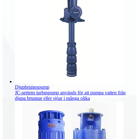
Djupbrunnspump
JC-seriens turbinpump används för att pumpa vatten från
djupa brunnar eller sjöar i många olika