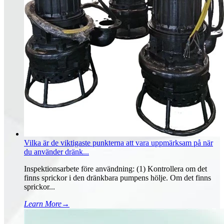
Vilka är de viktigaste punkterna att vara uppmärksam på när
du använder dränk...
Inspektionsarbete före användning: (1) Kontrollera om det
finns sprickor i den dränkbara pumpens hölje. Om det finns
sprickor...
Learn More
→