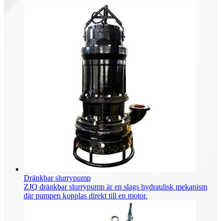
Dränkbar slurrypump
ZJQ dränkbar slurrypump är en slags hydraulisk mekanism
där pumpen kopplas direkt till en motor.