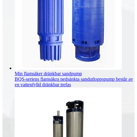
Min flamsäker dränkbar sandpump
BQS-seriens flamsäkra nedsänkta sandutloppspump består av
en vattenfylld dränkbar trefas